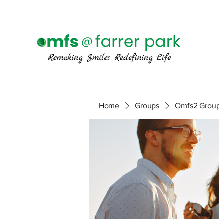
Home
Groups
Omfs2 Grou