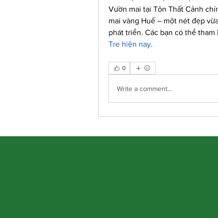
Vườn mai tại Tôn Thất Cảnh chí
mai vàng Huế – một nét đẹp vừa 
phát triển. Các bạn có thể tham
Tre hiện nay
.
0
Write a comment...