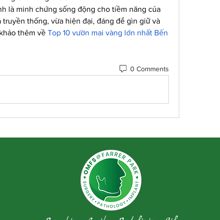
nh là minh chứng sống động cho tiềm năng của 
truyền thống, vừa hiện đại, đáng để gìn giữ và 
 khảo thêm về 
Top 10 vườn mai vàng lớn nhất Bến 
0 Comments