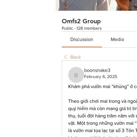
Omfs2 Group
Public
·
128 members
Discussion
Media
Back
boonsnake3
February 6, 2025
boonsnake3
Khám phá vườn mai “khủng” ở c
Theo giới chơi mai trong và ngo
quý hiếm mà còn mang giá trị tin
thụ, tuổi đời hàng trăm năm với
vật. Một trong những vườn mai “đ
là vườn mai tọa lạc tại số 3 Tôn