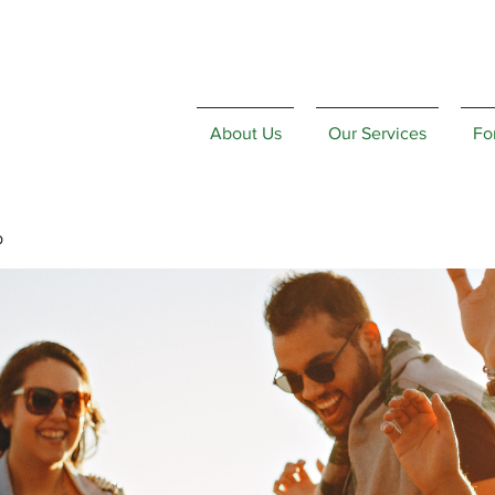
About Us
Our Services
Fo
p