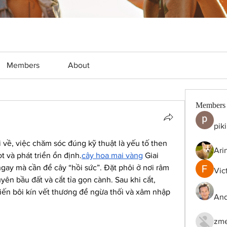
Members
About
Members
pik
về, việc chăm sóc đúng kỹ thuật là yếu tố then 
Ari
t và phát triển ổn định.
cây hoa mai vàng
 Giai 
gay mà cần để cây “hồi sức”. Đặt phôi ở nơi râm 
Vic
yên bầu đất và cắt tỉa gọn cành. Sau khi cắt, 
ến bôi kín vết thương để ngừa thối và xâm nhập 
And
zme