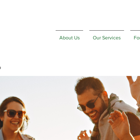
About Us
Our Services
Fo
p