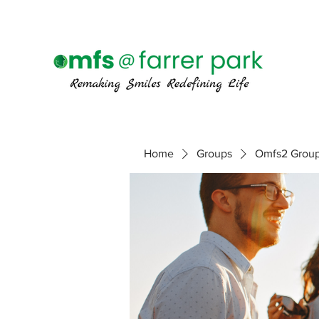
Home
Groups
Omfs2 Grou