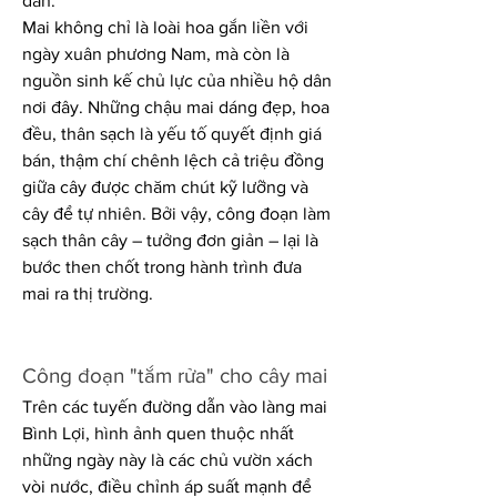
đán.
Mai không chỉ là loài hoa gắn liền với 
ngày xuân phương Nam, mà còn là 
nguồn sinh kế chủ lực của nhiều hộ dân 
nơi đây. Những chậu mai dáng đẹp, hoa 
đều, thân sạch là yếu tố quyết định giá 
bán, thậm chí chênh lệch cả triệu đồng 
giữa cây được chăm chút kỹ lưỡng và 
cây để tự nhiên. Bởi vậy, công đoạn làm 
sạch thân cây – tưởng đơn giản – lại là 
bước then chốt trong hành trình đưa 
mai ra thị trường.
Công đoạn "tắm rửa" cho cây mai
Trên các tuyến đường dẫn vào làng mai 
Bình Lợi, hình ảnh quen thuộc nhất 
những ngày này là các chủ vườn xách 
vòi nước, điều chỉnh áp suất mạnh để 