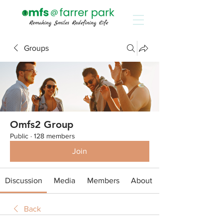
Groups
Omfs2 Group
Public
·
128 members
Join
Discussion
Media
Members
About
Back