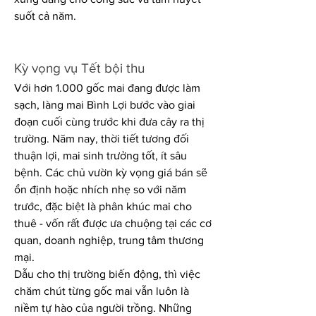
suốt cả năm.
Kỳ vọng vụ Tết bội thu
Với hơn 1.000 gốc mai đang được làm 
sạch, làng mai Bình Lợi bước vào giai 
đoạn cuối cùng trước khi đưa cây ra thị 
trường. Năm nay, thời tiết tương đối 
thuận lợi, mai sinh trưởng tốt, ít sâu 
bệnh. Các chủ vườn kỳ vọng giá bán sẽ 
ổn định hoặc nhích nhẹ so với năm 
trước, đặc biệt là phân khúc mai cho 
thuê - vốn rất được ưa chuộng tại các cơ 
quan, doanh nghiệp, trung tâm thương 
mại.
Dẫu cho thị trường biến động, thì việc 
chăm chút từng gốc mai vẫn luôn là 
niềm tự hào của người trồng. Những 