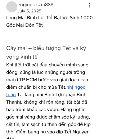
engine.aszm888
engine.aszm888
July 5, 2025
Làng Mai Bình Lợi Tất Bật Vệ Sinh 1.000 
Gốc Mai Đón Tết
Cây mai – biểu tượng Tết và kỳ 
vọng kinh tế
Khi tiết trời bắt đầu chuyển mình sang 
đông, cũng là lúc những người trồng 
mai ở TP.HCM bước vào giai đoạn cao 
điểm chuẩn bị cho mùa Tết.
nhị ngọc 
toàn
 Tại làng mai Bình Lợi (quận Bình 
Thạnh), không khí rộn ràng, tất bật đã 
bao trùm khắp các vườn. Hàng nghìn 
gốc mai vàng được chăm sóc kỹ lưỡng, 
cắt tỉa, làm sạch từ thân đến gốc để kịp 
thời điểm bung nụ vào dịp Tết Nguyên 