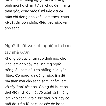
bình mỗi hộ chăm từ vài chục đến hàng 
trăm gốc, công việc tỉ mỉ kéo dài cả 
tuần chỉ riêng cho khâu làm sạch, chưa 
kể cắt tỉa, bón phân, điều tiết nước và 
ánh sáng.
Nghệ thuật và kinh nghiệm từ bàn 
tay nhà vườn
Không có quy chuẩn cố định nào cho 
việc làm đẹp cây mai, nhưng người 
trồng lâu năm đều có những bí quyết 
riêng. Có người ưa dùng nước ấm để 
rửa thân mai vào sáng sớm, nhằm làm 
vỏ cây "thở" tốt hơn. Có người lại chọn 
thời điểm chiều mát để tránh ánh nắng 
làm khô cành vừa được tưới. Với cây có 
tuổi đời trên 10 năm, da cây dễ bong 