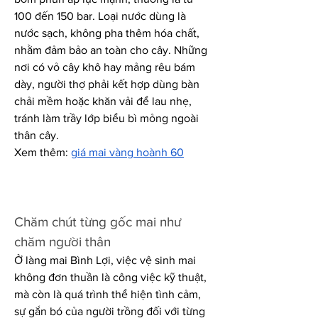
100 đến 150 bar. Loại nước dùng là 
nước sạch, không pha thêm hóa chất, 
nhằm đảm bảo an toàn cho cây. Những 
nơi có vỏ cây khô hay mảng rêu bám 
dày, người thợ phải kết hợp dùng bàn 
chải mềm hoặc khăn vải để lau nhẹ, 
tránh làm trầy lớp biểu bì mỏng ngoài 
thân cây.
Xem thêm: 
giá mai vàng hoành 60
Chăm chút từng gốc mai như 
chăm người thân
Ở làng mai Bình Lợi, việc vệ sinh mai 
không đơn thuần là công việc kỹ thuật, 
mà còn là quá trình thể hiện tình cảm, 
sự gắn bó của người trồng đối với từng 