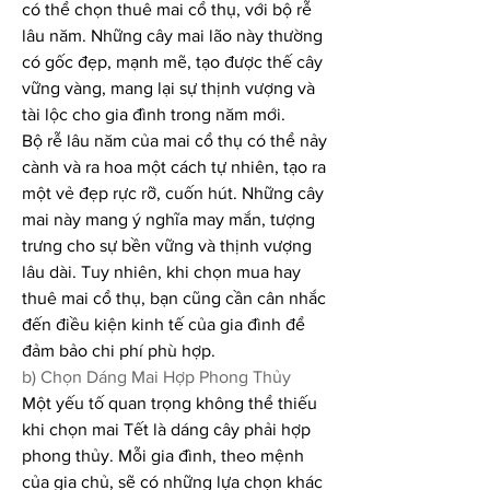
có thể chọn thuê mai cổ thụ, với bộ rễ 
lâu năm. Những cây mai lão này thường 
có gốc đẹp, mạnh mẽ, tạo được thế cây 
vững vàng, mang lại sự thịnh vượng và 
tài lộc cho gia đình trong năm mới.
Bộ rễ lâu năm của mai cổ thụ có thể nảy 
cành và ra hoa một cách tự nhiên, tạo ra 
một vẻ đẹp rực rỡ, cuốn hút. Những cây 
mai này mang ý nghĩa may mắn, tượng 
trưng cho sự bền vững và thịnh vượng 
lâu dài. Tuy nhiên, khi chọn mua hay 
thuê mai cổ thụ, bạn cũng cần cân nhắc 
đến điều kiện kinh tế của gia đình để 
đảm bảo chi phí phù hợp.
b) Chọn Dáng Mai Hợp Phong Thủy
Một yếu tố quan trọng không thể thiếu 
khi chọn mai Tết là dáng cây phải hợp 
phong thủy. Mỗi gia đình, theo mệnh 
của gia chủ, sẽ có những lựa chọn khác 