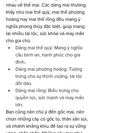
nhau về thế mai. Các dáng mai thường 
thấy như mai thế quỳ, mai thế phượng 
hoàng hay mai thế rồng đều mang ý 
nghĩa phong thủy đặc biệt, giúp mang 
lại nhiều tài lộc, sức khỏe và may mắn 
cho gia chủ.
Dáng mai thế quỳ: Mang ý nghĩa 
cầu bình an, hạnh phúc cho gia 
đình.
Dáng mai phượng hoàng: Tượng 
trưng cho sự thịnh vượng, tài lộc 
dồi dào.
Dáng mai rồng: Biểu trưng cho 
quyền lực, sức mạnh và may mắn 
lớn.
Bạn cũng nên chú ý đến gốc mai, nên 
chọn những cây có gốc to, thân sần sùi, 
và nhánh khẳng khiu để tạo ra sự vững 