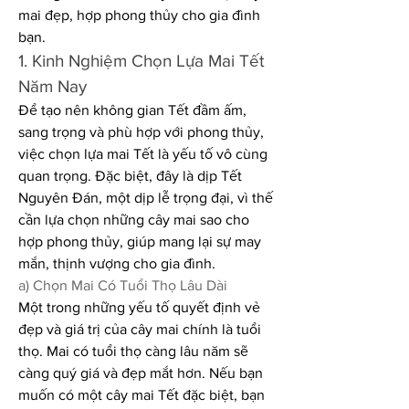
mai đẹp, hợp phong thủy cho gia đình 
bạn.
1. Kinh Nghiệm Chọn Lựa Mai Tết 
Năm Nay
Để tạo nên không gian Tết đầm ấm, 
sang trọng và phù hợp với phong thủy, 
việc chọn lựa mai Tết là yếu tố vô cùng 
quan trọng. Đặc biệt, đây là dịp Tết 
Nguyên Đán, một dịp lễ trọng đại, vì thế 
cần lựa chọn những cây mai sao cho 
hợp phong thủy, giúp mang lại sự may 
mắn, thịnh vượng cho gia đình.
a) Chọn Mai Có Tuổi Thọ Lâu Dài
Một trong những yếu tố quyết định vẻ 
đẹp và giá trị của cây mai chính là tuổi 
thọ. Mai có tuổi thọ càng lâu năm sẽ 
càng quý giá và đẹp mắt hơn. Nếu bạn 
muốn có một cây mai Tết đặc biệt, bạn 