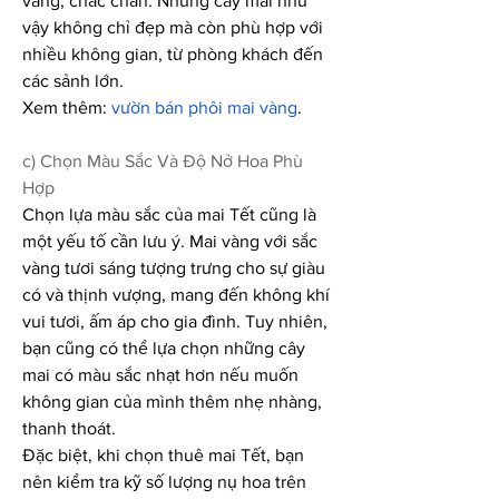
vàng, chắc chắn. Những cây mai như 
vậy không chỉ đẹp mà còn phù hợp với 
nhiều không gian, từ phòng khách đến 
các sảnh lớn.
Xem thêm: 
vườn bán phôi mai vàng
.
c) Chọn Màu Sắc Và Độ Nở Hoa Phù 
Hợp
Chọn lựa màu sắc của mai Tết cũng là 
một yếu tố cần lưu ý. Mai vàng với sắc 
vàng tươi sáng tượng trưng cho sự giàu 
có và thịnh vượng, mang đến không khí 
vui tươi, ấm áp cho gia đình. Tuy nhiên, 
bạn cũng có thể lựa chọn những cây 
mai có màu sắc nhạt hơn nếu muốn 
không gian của mình thêm nhẹ nhàng, 
thanh thoát.
Đặc biệt, khi chọn thuê mai Tết, bạn 
nên kiểm tra kỹ số lượng nụ hoa trên 