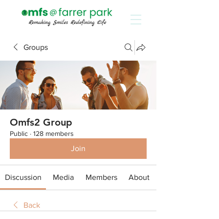
Groups
Omfs2 Group
Public
·
128 members
Join
Discussion
Media
Members
About
Back