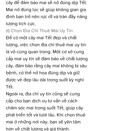
cây để đảm bảo mai sẽ nở đúng dịp Tết. 
Mai nở đúng lúc sẽ giúp không gian gia 
đình bạn trở nên rực rỡ và tràn đầy năng 
lượng tích cực.
d) Chọn Địa Chỉ Thuê Mai Uy Tín
Để có một cây mai Tết đẹp và chất 
lượng, việc chọn địa chỉ thuê mai uy tín 
là vô cùng quan trọng. Một cơ sở cung 
cấp mai uy tín sẽ đảm bảo về chất lượng 
cây, đảm bảo rằng cây mai không bị sâu 
bệnh, có thể nở hoa đúng dịp và giữ 
được vẻ đẹp lâu dài trong suốt kỳ nghỉ 
Tết.
Ngoài ra, địa chỉ uy tín cũng sẽ cung 
cấp cho bạn dịch vụ tư vấn về cách 
chăm sóc mai trong suốt Tết, giúp cây 
phát triển tốt và tươi lâu. Khi chọn thuê 
mai ở những nơi này, bạn sẽ yên tâm 
hơn về chất lượng và giá thành.