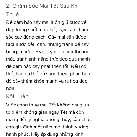
2. Chăm Sóc Mai Tết Sau Khi 
Thuê
Để đảm bảo cây mai luôn giữ được vẻ 
đẹp trong suốt mùa Tết, bạn cần chăm 
sóc cây đúng cách. Cây mai cần được 
tưới nước đều đặn, nhưng tránh để cây 
bị ngập nước. Đặt cây mai ở nơi thoáng 
mát, tránh ánh nắng trực tiếp quá mạnh 
để đảm bảo cây phát triển tốt. Nếu có 
thể, bạn có thể bổ sung thêm phân bón 
để cây thêm khỏe mạnh và ra hoa đẹp 
hơn.
Kết Luận
Việc chọn thuê mai Tết không chỉ giúp 
tô điểm không gian ngày Tết mà còn 
mang đến ý nghĩa phong thủy, cầu chúc 
cho gia đình một năm mới thịnh vượng, 
hạnh phúc. Hãy áp dụng những kinh 