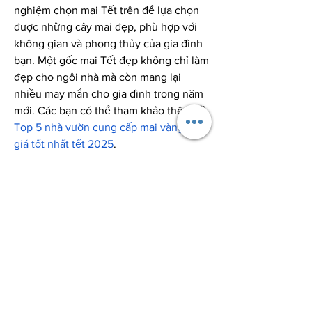
nghiệm chọn mai Tết trên để lựa chọn 
được những cây mai đẹp, phù hợp với 
không gian và phong thủy của gia đình 
bạn. Một gốc mai Tết đẹp không chỉ làm 
đẹp cho ngôi nhà mà còn mang lại 
nhiều may mắn cho gia đình trong năm 
mới. Các bạn có thể tham khảo thêm về 
Top 5 nhà vườn cung cấp mai vàng sỉ 
giá tốt nhất tết 2025
.
0
0
2
Write a comment...
About
Welcome to the group! You can