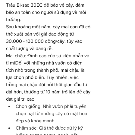
Trâu Bi-sad 30EC để bảo vệ cây, đảm 
bảo an toàn cho người sử dụng và môi 
trường.
Sau khoảng một năm, cây mai con đã có 
thể xuất bán với giá dao động từ 
30.000 - 100.000 đồng/cây, tùy vào 
chất lượng và dáng rễ.
Mai chậu: Đỉnh cao của sự kiên nhẫn và 
tỉ mỉĐối với những nhà vườn có diện 
tích nhỏ trong thành phố, mai chậu là 
lựa chọn phổ biến. Tuy nhiên, việc 
trồng mai chậu đòi hỏi thời gian đầu tư 
dài hơn, thường từ 10 năm trở lên để cây 
đạt giá trị cao.
Chọn giống: Nhà vườn phải tuyển 
chọn hạt từ những cây có mặt hoa 
đẹp và khỏe mạnh.
Chăm sóc: Giá thể được xử lý kỹ 