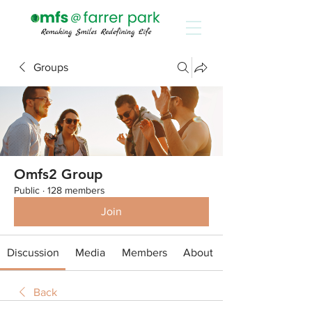
Groups
Omfs2 Group
Public
·
128 members
Join
Discussion
Media
Members
About
Back