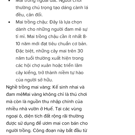
Mai trồng ngoài đất: Người chơi 
thường chú trọng tạo dáng cành lá 
đều, cân đối.
Mai trồng chậu: Đây là lựa chọn 
dành cho những người đam mê sự 
tỉ mỉ. Mai trồng chậu cần ít nhất 8-
10 năm mới đạt tiêu chuẩn cơ bản. 
Đặc biệt, những cây mai trên 30 
năm tuổi thường xuất hiện trong 
các hội chợ xuân hoặc triển lãm 
cây kiểng, trở thành niềm tự hào 
của người sở hữu.
Nghề trồng mai vàng: Kế sinh nhai và 
đam mêMai vàng không chỉ là thú chơi 
mà còn là nguồn thu nhập chính của 
nhiều nhà vườn ở Huế. Tại các vùng 
ngoại ô, diện tích đất rộng rãi thường 
được sử dụng để ươm mai con bán cho 
người trồng. Công đoạn này bắt đầu từ 