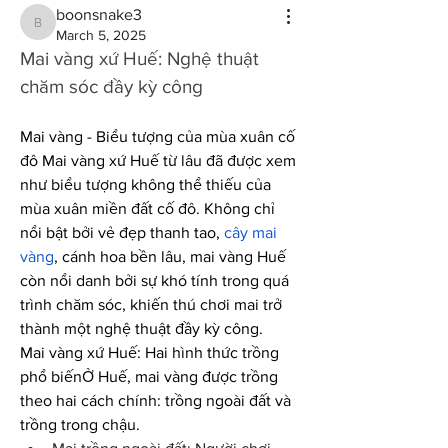
boonsnake3
boonsnake3
March 5, 2025
Mai vàng xứ Huế: Nghệ thuật 
chăm sóc đầy kỳ công
Mai vàng - Biểu tượng của mùa xuân cố 
đô Mai vàng xứ Huế từ lâu đã được xem 
như biểu tượng không thể thiếu của 
mùa xuân miền đất cố đô. Không chỉ 
nổi bật bởi vẻ đẹp thanh tao, 
cây mai 
vàng
, cánh hoa bền lâu, mai vàng Huế 
còn nổi danh bởi sự khó tính trong quá 
trình chăm sóc, khiến thú chơi mai trở 
thành một nghệ thuật đầy kỳ công.
Mai vàng xứ Huế: Hai hình thức trồng 
phổ biếnỞ Huế, mai vàng được trồng 
theo hai cách chính: trồng ngoài đất và 
trồng trong chậu.