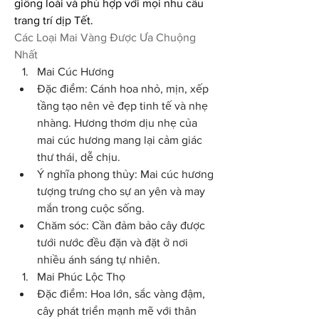
giống loài và phù hợp với mọi nhu cầu 
trang trí dịp Tết.
Các Loại Mai Vàng Được Ưa Chuộng 
Nhất
Mai Cúc Hương
Đặc điểm: Cánh hoa nhỏ, mịn, xếp 
tầng tạo nên vẻ đẹp tinh tế và nhẹ 
nhàng. Hương thơm dịu nhẹ của 
mai cúc hương mang lại cảm giác 
thư thái, dễ chịu.
Ý nghĩa phong thủy: Mai cúc hương 
tượng trưng cho sự an yên và may 
mắn trong cuộc sống.
Chăm sóc: Cần đảm bảo cây được 
tưới nước đều đặn và đặt ở nơi 
nhiều ánh sáng tự nhiên.
Mai Phúc Lộc Thọ
Đặc điểm: Hoa lớn, sắc vàng đậm, 
cây phát triển mạnh mẽ với thân 