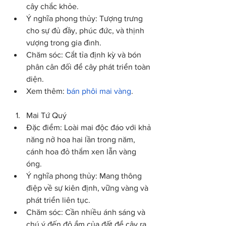
cây chắc khỏe.
Ý nghĩa phong thủy: Tượng trưng 
cho sự đủ đầy, phúc đức, và thịnh 
vượng trong gia đình.
Chăm sóc: Cắt tỉa định kỳ và bón 
phân cân đối để cây phát triển toàn 
diện.
Xem thêm: 
bán phôi mai vàng
.
Mai Tứ Quý
Đặc điểm: Loài mai độc đáo với khả 
năng nở hoa hai lần trong năm, 
cánh hoa đỏ thắm xen lẫn vàng 
óng.
Ý nghĩa phong thủy: Mang thông 
điệp về sự kiên định, vững vàng và 
phát triển liên tục.
Chăm sóc: Cần nhiều ánh sáng và 
chú ý đến độ ẩm của đất để cây ra 