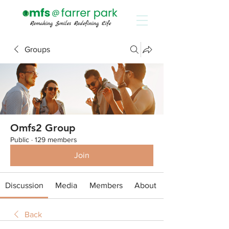
Groups
Omfs2 Group
Public
·
129 members
Join
Discussion
Media
Members
About
Back