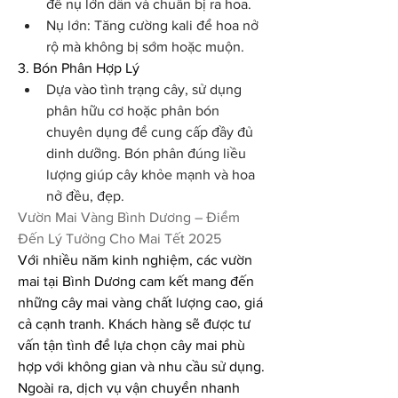
để nụ lớn dần và chuẩn bị ra hoa.
Nụ lớn: Tăng cường kali để hoa nở 
rộ mà không bị sớm hoặc muộn.
3. Bón Phân Hợp Lý
Dựa vào tình trạng cây, sử dụng 
phân hữu cơ hoặc phân bón 
chuyên dụng để cung cấp đầy đủ 
dinh dưỡng. Bón phân đúng liều 
lượng giúp cây khỏe mạnh và hoa 
nở đều, đẹp.
Vườn Mai Vàng Bình Dương – Điểm 
Đến Lý Tưởng Cho Mai Tết 2025
Với nhiều năm kinh nghiệm, các vườn 
mai tại Bình Dương cam kết mang đến 
những cây mai vàng chất lượng cao, giá 
cả cạnh tranh. Khách hàng sẽ được tư 
vấn tận tình để lựa chọn cây mai phù 
hợp với không gian và nhu cầu sử dụng.
Ngoài ra, dịch vụ vận chuyển nhanh 