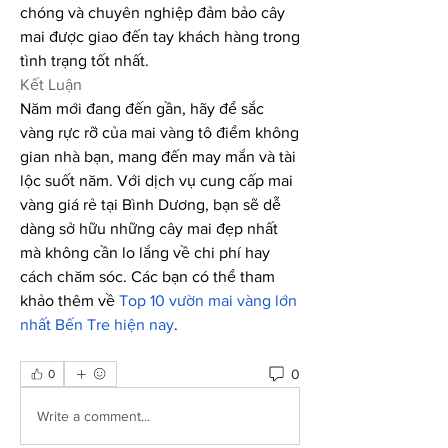
chóng và chuyên nghiệp đảm bảo cây 
mai được giao đến tay khách hàng trong 
tình trạng tốt nhất.
Kết Luận
Năm mới đang đến gần, hãy để sắc 
vàng rực rỡ của mai vàng tô điểm không 
gian nhà bạn, mang đến may mắn và tài 
lộc suốt năm. Với dịch vụ cung cấp mai 
vàng giá rẻ tại Bình Dương, bạn sẽ dễ 
dàng sở hữu những cây mai đẹp nhất 
mà không cần lo lắng về chi phí hay 
cách chăm sóc. Các bạn có thể tham 
khảo thêm về 
Top 10 vườn mai vàng lớn 
nhất Bến Tre hiện nay
.
0
0
Write a comment...