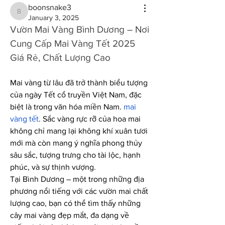
boonsnake3
boonsnake3
January 3, 2025
Vườn Mai Vàng Bình Dương – Nơi 
Cung Cấp Mai Vàng Tết 2025 
Giá Rẻ, Chất Lượng Cao
Mai vàng từ lâu đã trở thành biểu tượng 
của ngày Tết cổ truyền Việt Nam, đặc 
biệt là trong văn hóa miền Nam. 
mai 
vàng tết
. Sắc vàng rực rỡ của hoa mai 
không chỉ mang lại không khí xuân tươi 
mới mà còn mang ý nghĩa phong thủy 
sâu sắc, tượng trưng cho tài lộc, hạnh 
phúc, và sự thịnh vượng.
Tại Bình Dương – một trong những địa 
phương nổi tiếng với các vườn mai chất 
lượng cao, bạn có thể tìm thấy những 
cây mai vàng đẹp mắt, đa dạng về 