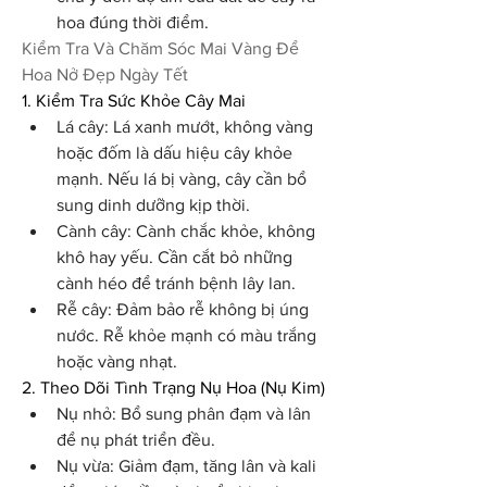
hoa đúng thời điểm.
Kiểm Tra Và Chăm Sóc Mai Vàng Để 
Hoa Nở Đẹp Ngày Tết
1. Kiểm Tra Sức Khỏe Cây Mai
Lá cây: Lá xanh mướt, không vàng 
hoặc đốm là dấu hiệu cây khỏe 
mạnh. Nếu lá bị vàng, cây cần bổ 
sung dinh dưỡng kịp thời.
Cành cây: Cành chắc khỏe, không 
khô hay yếu. Cần cắt bỏ những 
cành héo để tránh bệnh lây lan.
Rễ cây: Đảm bảo rễ không bị úng 
nước. Rễ khỏe mạnh có màu trắng 
hoặc vàng nhạt.
2. Theo Dõi Tình Trạng Nụ Hoa (Nụ Kim)
Nụ nhỏ: Bổ sung phân đạm và lân 
để nụ phát triển đều.
Nụ vừa: Giảm đạm, tăng lân và kali 