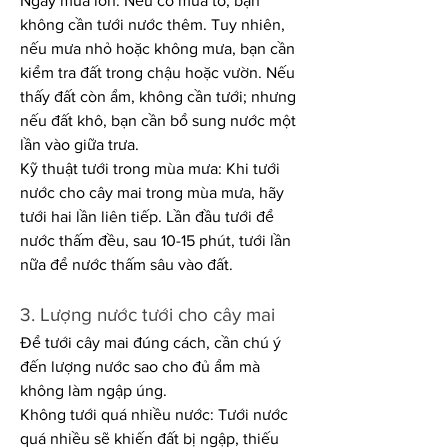
Ngày mưa lớn: Nếu có mưa to, bạn 
không cần tưới nước thêm. Tuy nhiên, 
nếu mưa nhỏ hoặc không mưa, bạn cần 
kiểm tra đất trong chậu hoặc vườn. Nếu 
thấy đất còn ẩm, không cần tưới; nhưng 
nếu đất khô, bạn cần bổ sung nước một 
lần vào giữa trưa.
Kỹ thuật tưới trong mùa mưa: Khi tưới 
nước cho cây mai trong mùa mưa, hãy 
tưới hai lần liên tiếp. Lần đầu tưới để 
nước thấm đều, sau 10-15 phút, tưới lần 
nữa để nước thấm sâu vào đất.
3. Lượng nước tưới cho cây mai
Để tưới cây mai đúng cách, cần chú ý 
đến lượng nước sao cho đủ ẩm mà 
không làm ngập úng.
Không tưới quá nhiều nước: Tưới nước 
quá nhiều sẽ khiến đất bị ngập, thiếu 