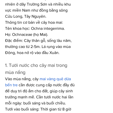
nhiên ở dãy Trường Sơn và nhiều khu 
vực miền Nam như đồng bằng sông 
Cửu Long, Tây Nguyên.
Thông tin cơ bản về cây hoa mai:
Tên khoa học: Ochna integerrima.
Họ: Ochnaceae (họ Mai).
Đặc điểm: Cây thân gỗ, sống lâu năm, 
thường cao từ 2-5m. Lá rụng vào mùa 
Đông, hoa nở rộ vào đầu Xuân.
1. Tưới nước cho cây mai trong 
mùa nắng
Vào mùa nắng, cây 
mai vàng quê dừa 
bến tre
 cần được cung cấp nước đầy đủ 
để duy trì độ ẩm cho đất, giúp cây sinh 
trưởng mạnh mẽ. Cần tưới nước hai lần 
mỗi ngày: buổi sáng và buổi chiều.
Tưới vào buổi sáng: Thời gian từ 8 giờ 