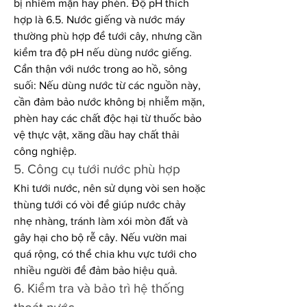
bị nhiễm mặn hay phèn. Độ pH thích 
hợp là 6.5. Nước giếng và nước máy 
thường phù hợp để tưới cây, nhưng cần 
kiểm tra độ pH nếu dùng nước giếng.
Cẩn thận với nước trong ao hồ, sông 
suối: Nếu dùng nước từ các nguồn này, 
cần đảm bảo nước không bị nhiễm mặn, 
phèn hay các chất độc hại từ thuốc bảo 
vệ thực vật, xăng dầu hay chất thải 
công nghiệp.
5. Công cụ tưới nước phù hợp
Khi tưới nước, nên sử dụng vòi sen hoặc 
thùng tưới có vòi để giúp nước chảy 
nhẹ nhàng, tránh làm xói mòn đất và 
gây hại cho bộ rễ cây. Nếu vườn mai 
quá rộng, có thể chia khu vực tưới cho 
nhiều người để đảm bảo hiệu quả.
6. Kiểm tra và bảo trì hệ thống 