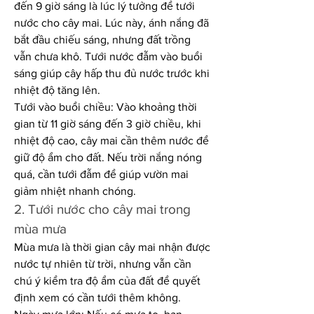
đến 9 giờ sáng là lúc lý tưởng để tưới 
nước cho cây mai. Lúc này, ánh nắng đã 
bắt đầu chiếu sáng, nhưng đất trồng 
vẫn chưa khô. Tưới nước đẫm vào buổi 
sáng giúp cây hấp thu đủ nước trước khi 
nhiệt độ tăng lên.
Tưới vào buổi chiều: Vào khoảng thời 
gian từ 11 giờ sáng đến 3 giờ chiều, khi 
nhiệt độ cao, cây mai cần thêm nước để 
giữ độ ẩm cho đất. Nếu trời nắng nóng 
quá, cần tưới đẫm để giúp vườn mai 
giảm nhiệt nhanh chóng.
2. Tưới nước cho cây mai trong 
mùa mưa
Mùa mưa là thời gian cây mai nhận được 
nước tự nhiên từ trời, nhưng vẫn cần 
chú ý kiểm tra độ ẩm của đất để quyết 
định xem có cần tưới thêm không.