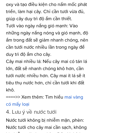
oxy và tạo điều kiện cho nấm mốc phát 
triển, làm hại cây. Chỉ cần tưới vừa đủ, 
giúp cây duy trì độ ẩm cần thiết.
Tưới vào ngày nắng gió mạnh: Vào 
những ngày nắng nóng và gió mạnh, độ 
ẩm trong đất sẽ giảm nhanh chóng, nên 
cần tưới nước nhiều lần trong ngày để 
duy trì độ ẩm cho cây.
Cây mai nhiều lá: Nếu cây mai có tán lá 
lớn, đất sẽ nhanh chóng khô hơn, cần 
tưới nước nhiều hơn. Cây mai ít lá sẽ ít 
tiêu thụ nước hơn, chỉ cần tưới khi đất 
khô.
====>> Xem thêm: Tìm hiểu 
mai vàng 
có mấy loại
4. Lưu ý về nước tưới
Nước tưới không bị nhiễm mặn, phèn: 
Nước tưới cho cây mai cần sạch, không 