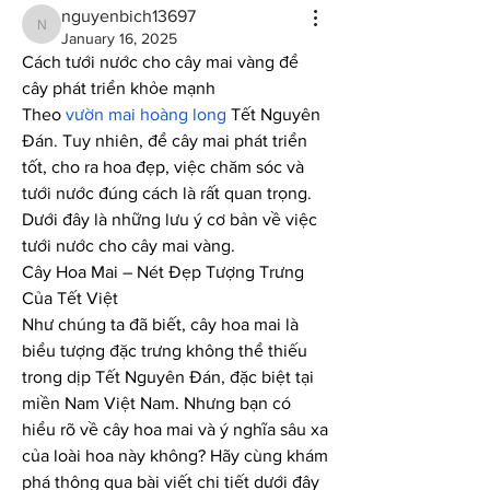
nguyenbich13697
nguyenbich13697
January 16, 2025
Cách tưới nước cho cây mai vàng để 
cây phát triển khỏe mạnh
Theo 
vườn mai hoàng long
 Tết Nguyên 
Đán. Tuy nhiên, để cây mai phát triển 
tốt, cho ra hoa đẹp, việc chăm sóc và 
tưới nước đúng cách là rất quan trọng. 
Dưới đây là những lưu ý cơ bản về việc 
tưới nước cho cây mai vàng.
Cây Hoa Mai – Nét Đẹp Tượng Trưng 
Của Tết Việt
Như chúng ta đã biết, cây hoa mai là 
biểu tượng đặc trưng không thể thiếu 
trong dịp Tết Nguyên Đán, đặc biệt tại 
miền Nam Việt Nam. Nhưng bạn có 
hiểu rõ về cây hoa mai và ý nghĩa sâu xa 
của loài hoa này không? Hãy cùng khám 
phá thông qua bài viết chi tiết dưới đây 