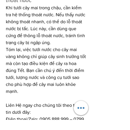
thoát nước
Khi tưới cây mai trong chậu, cần kiểm 
tra hệ thống thoát nước. Nếu thấy nước 
không thoát nhanh, có thể do lỗ thoát 
nước bị tắc. Lúc này, cần dùng que 
cứng để thông lỗ thoát nước, tránh tình 
trạng cây bị ngập úng.
Tóm lại, việc tưới nước cho cây mai 
vàng không chỉ giúp cây sinh trưởng tốt 
mà còn tạo điều kiện để cây ra hoa 
đúng Tết. Bạn cần chú ý đến thời điểm 
tưới, lượng nước và công cụ tưới sao 
cho phù hợp để cây mai luôn khỏe 
mạnh.
Liên Hệ ngay cho chúng tôi theo thông 
tin dưới đây:
Điện thoại/Zalo: 0905 888 999 – 0799 
888 999 – 0888777777