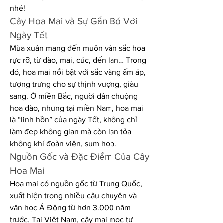
nhé!
Cây Hoa Mai và Sự Gắn Bó Với 
Ngày Tết
Mùa xuân mang đến muôn vàn sắc hoa 
rực rỡ, từ đào, mai, cúc, đến lan… Trong 
đó, hoa mai nổi bật với sắc vàng ấm áp, 
tượng trưng cho sự thịnh vượng, giàu 
sang. Ở miền Bắc, người dân chuộng 
hoa đào, nhưng tại miền Nam, hoa mai 
là “linh hồn” của ngày Tết, không chỉ 
làm đẹp không gian mà còn lan tỏa 
không khí đoàn viên, sum họp.
Nguồn Gốc và Đặc Điểm Của Cây 
Hoa Mai
Hoa mai có nguồn gốc từ Trung Quốc, 
xuất hiện trong nhiều câu chuyện và 
văn học Á Đông từ hơn 3.000 năm 
trước. Tại Việt Nam, cây mai mọc tự 