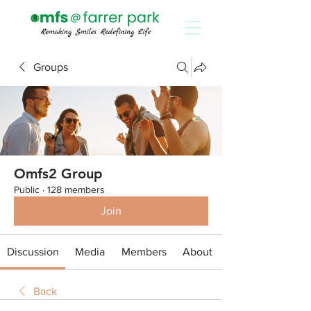
Groups
Omfs2 Group
Public
·
128 members
Join
Discussion
Media
Members
About
Back