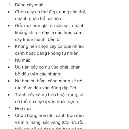
Dáng cây mai:
Chọn cây có thế đẹp, dáng cân đối, 
nhánh phân bổ hài hòa.
Gốc mai nên già, da sần sùi, nhánh 
khẳng khiu – đây là dấu hiệu của 
cây khỏe mạnh, bền bỉ.
Không nên chọn cây có quá nhiều 
cành hoặc dáng không tự nhiên.
Nụ mai:
Ưu tiên cây có nụ vừa phải, phân 
bố đều trên các nhánh.
Nụ hoa bụ bẫm, căng mọng sẽ nở 
rực rỡ và đều vào đúng dịp Tết.
Tránh cây có nụ héo hoặc rụng, vì 
có thể do cây bị yếu hoặc bệnh.
Hoa mai:
Chọn bông hoa lớn, cánh tròn đều 
và mịn màng, sắc vàng tươi rực rỡ.