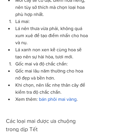
Mỗi cây sẽ có đặc điểm hoa riêng, 
nên tùy sở thích mà chọn loại hoa 
phù hợp nhất.
Lá mai:
Lá nên thưa vừa phải, không quá 
xum xuê để tạo điểm nhấn cho hoa 
và nụ.
Lá xanh non xen kẽ cùng hoa sẽ 
tạo nên sự hài hòa, tươi mới.
Gốc mai và độ chắc chắn:
Gốc mai lâu năm thường cho hoa 
nở đẹp và bền hơn.
Khi chọn, nên lắc nhẹ thân cây để 
kiểm tra độ chắc chắn.
Xem thêm: 
bán phôi mai vàng
.
Các loại mai được ưa chuộng 
trong dịp Tết