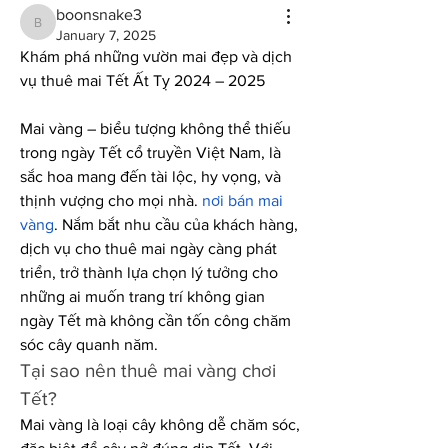
boonsnake3
boonsnake3
January 7, 2025
Khám phá những vườn mai đẹp và dịch 
vụ thuê mai Tết Ất Tỵ 2024 – 2025
Mai vàng – biểu tượng không thể thiếu 
trong ngày Tết cổ truyền Việt Nam, là 
sắc hoa mang đến tài lộc, hy vọng, và 
thịnh vượng cho mọi nhà. 
nơi bán mai 
vàng
. Nắm bắt nhu cầu của khách hàng, 
dịch vụ cho thuê mai ngày càng phát 
triển, trở thành lựa chọn lý tưởng cho 
những ai muốn trang trí không gian 
ngày Tết mà không cần tốn công chăm 
sóc cây quanh năm.
Tại sao nên thuê mai vàng chơi 
Tết?
Mai vàng là loại cây không dễ chăm sóc, 