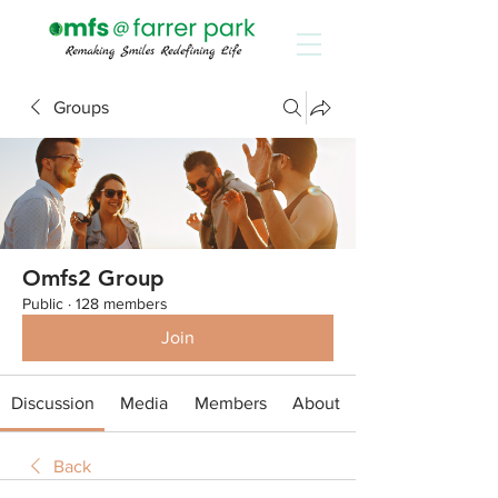
Groups
Omfs2 Group
Public
·
128 members
Join
Discussion
Media
Members
About
Back