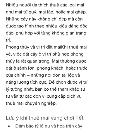
Nhiều người ưa thích thuê các loại mai 
như mai tứ quý, mai lão, hoặc mai ghép. 
Những cây này không chỉ đẹp mà còn 
được tạo hình theo nhiều kiểu dáng độc 
đáo, phù hợp với từng không gian trang 
trí.
Phong thủy và vị trí đặt maiKhi thuê mai 
về, việc đặt cây ở vị trí phù hợp phong 
thủy là rất quan trọng. Mai thường được 
đặt ở sảnh lớn, phòng khách, hoặc trước 
cửa chính – những nơi đón tài lộc và 
năng lượng tích cực. Để chọn được vị trí 
lý tưởng nhất, bạn có thể tham khảo sự 
tư vấn từ các đơn vị cung cấp dịch vụ 
thuê mai chuyên nghiệp.
Lưu ý khi thuê mai vàng chơi Tết
Đảm bảo tỷ lệ nụ và hoa trên cây 