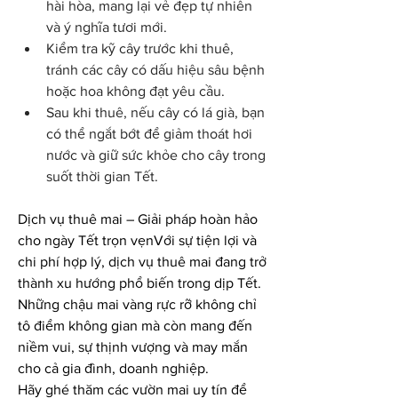
hài hòa, mang lại vẻ đẹp tự nhiên 
và ý nghĩa tươi mới.
Kiểm tra kỹ cây trước khi thuê, 
tránh các cây có dấu hiệu sâu bệnh 
hoặc hoa không đạt yêu cầu.
Sau khi thuê, nếu cây có lá già, bạn 
có thể ngắt bớt để giảm thoát hơi 
nước và giữ sức khỏe cho cây trong 
suốt thời gian Tết.
Dịch vụ thuê mai – Giải pháp hoàn hảo 
cho ngày Tết trọn vẹnVới sự tiện lợi và 
chi phí hợp lý, dịch vụ thuê mai đang trở 
thành xu hướng phổ biến trong dịp Tết. 
Những chậu mai vàng rực rỡ không chỉ 
tô điểm không gian mà còn mang đến 
niềm vui, sự thịnh vượng và may mắn 
cho cả gia đình, doanh nghiệp.
Hãy ghé thăm các vườn mai uy tín để 