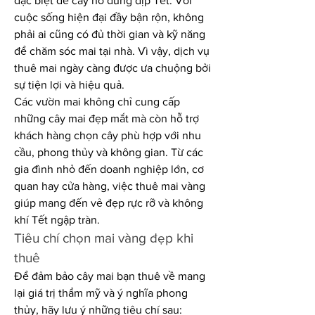
đặc biệt để cây nở đúng dịp Tết. Với 
cuộc sống hiện đại đầy bận rộn, không 
phải ai cũng có đủ thời gian và kỹ năng 
để chăm sóc mai tại nhà. Vì vậy, dịch vụ 
thuê mai ngày càng được ưa chuộng bởi 
sự tiện lợi và hiệu quả.
Các vườn mai không chỉ cung cấp 
những cây mai đẹp mắt mà còn hỗ trợ 
khách hàng chọn cây phù hợp với nhu 
cầu, phong thủy và không gian. Từ các 
gia đình nhỏ đến doanh nghiệp lớn, cơ 
quan hay cửa hàng, việc thuê mai vàng 
giúp mang đến vẻ đẹp rực rỡ và không 
khí Tết ngập tràn.
Tiêu chí chọn mai vàng đẹp khi 
thuê
Để đảm bảo cây mai bạn thuê về mang 
lại giá trị thẩm mỹ và ý nghĩa phong 
thủy, hãy lưu ý những tiêu chí sau: