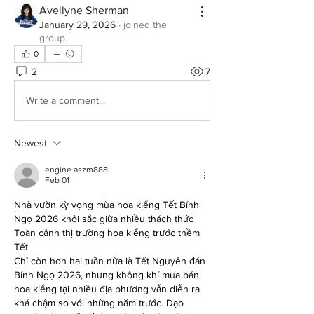
Avellyne Sherman
January 29, 2026
·
joined the
group.
0
2
7
Write a comment...
Newest
engine.aszm888
Feb 01
Nhà vườn kỳ vọng mùa hoa kiểng Tết Bính 
Ngọ 2026 khởi sắc giữa nhiều thách thức
Toàn cảnh thị trường hoa kiểng trước thềm 
Tết
Chỉ còn hơn hai tuần nữa là Tết Nguyên đán 
Bính Ngọ 2026, nhưng không khí mua bán 
hoa kiểng tại nhiều địa phương vẫn diễn ra 
khá chậm so với những năm trước. Dạo 