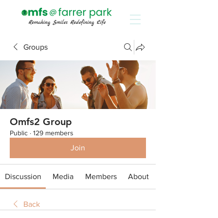
Groups
Omfs2 Group
Public
·
129 members
Join
Discussion
Media
Members
About
Back