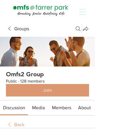
Groups
Omfs2 Group
Public
·
128 members
Join
Discussion
Media
Members
About
Back