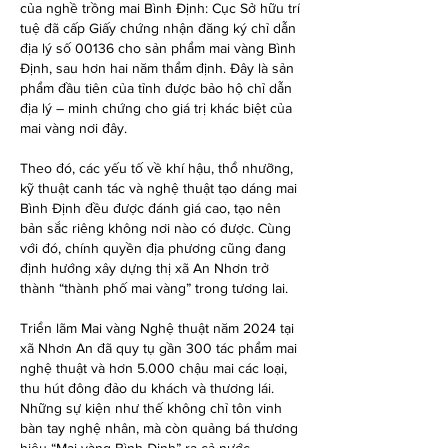
của nghề trồng mai Bình Định: Cục Sở hữu trí 
tuệ đã cấp Giấy chứng nhận đăng ký chỉ dẫn 
địa lý số 00136 cho sản phẩm mai vàng Bình 
Định, sau hơn hai năm thẩm định. Đây là sản 
phẩm đầu tiên của tỉnh được bảo hộ chỉ dẫn 
địa lý – minh chứng cho giá trị khác biệt của 
mai vàng nơi đây.
Theo đó, các yếu tố về khí hậu, thổ nhưỡng, 
kỹ thuật canh tác và nghệ thuật tạo dáng mai 
Bình Định đều được đánh giá cao, tạo nên 
bản sắc riêng không nơi nào có được. Cùng 
với đó, chính quyền địa phương cũng đang 
định hướng xây dựng thị xã An Nhơn trở 
thành “thành phố mai vàng” trong tương lai.
Triển lãm Mai vàng Nghệ thuật năm 2024 tại 
xã Nhơn An đã quy tụ gần 300 tác phẩm mai 
nghệ thuật và hơn 5.000 chậu mai các loại, 
thu hút đông đảo du khách và thương lái. 
Những sự kiện như thế không chỉ tôn vinh 
bàn tay nghệ nhân, mà còn quảng bá thương 