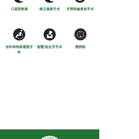
口面部疼痛
矫正颌骨手术
牙周和修复前手术
老年和特殊需要牙
智慧/阻生牙手术
唇腭裂
科