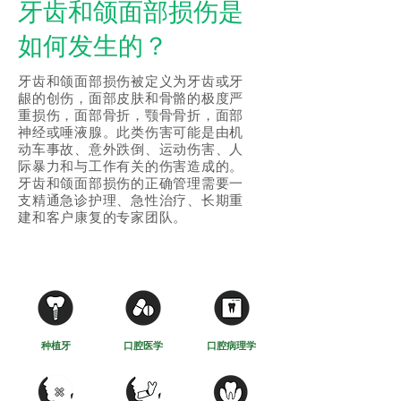
牙齿和颌面部损伤是
如何发生的？
牙齿和颌面部损伤被定义为牙齿或牙
龈的创伤，面部皮肤和骨骼的极度严
重损伤，面部骨折，颚骨骨折，面部
神经或唾液腺。此类伤害可能是由机
动车事故、意外跌倒、运动伤害、人
际暴力和与工作有关的伤害造成的。
牙齿和颌面部损伤的正确管理需要一
支精通急诊护理、急性治疗、长期重
建和客户康复的专家团队。
种植牙
口腔医学
口腔病理学