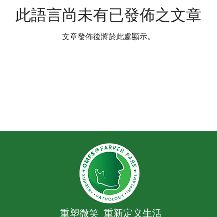
此語言尚未有已發佈之文章
文章發佈後將於此處顯示。
重塑微笑 重新定义生活